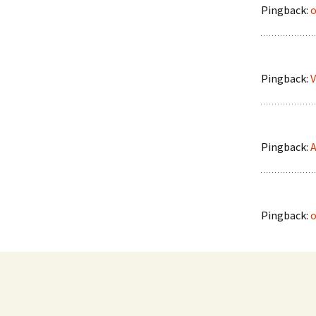
Pingback:
o
Pingback:
V
Pingback:
A
Pingback:
o