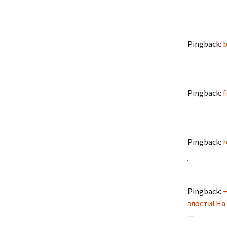
Pingback:
b
Pingback:
f
Pingback:
r
Pingback:
+
злости! На
—