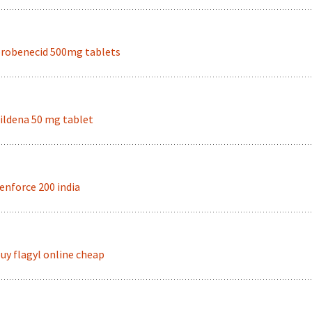
robenecid 500mg tablets
ildena 50 mg tablet
enforce 200 india
uy flagyl online cheap