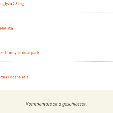
nglyza 2.5 mg
idalista
zithromycin dose pack
rder Fildena sale
Kommentare sind geschlossen.