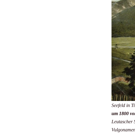
Seefeld in T
um 1800 vo
Leutascher 
Vulgonamen 