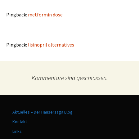
Pingback:
metformin dose
Pingback:
lisinopril alternatives
Kommentare sind geschlossen.
Aktuelles – Der Hausersaga Blog
Kontakt
Links