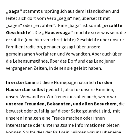
„Saga“
stammt ursprünglich aus dem Isländischen und
leitet sich dort vom Verb „segja“ her, übersetzt mit
„sagen“ oder „erzählen“. Eine „Saga“ ist somit „
erzählte
Geschichte“.
Die
„Hausersaga“
möchte so etwas sein: die
erzählte (und hier verschriftlichte) Geschichte über unsere
Familientradition, genauer gesagt über unsere
gemeinsamen Vorfahren und Verwandten. Aber auch über
die Lebensumstände, über das Dorf und das Land jener
vergangenen Zeiten, in denen sie gelebt haben.
In erster Linie
ist diese Homepage natürlich
für den
Hauserclan selbst
gedacht, also für unsere Familien,
unsere Verwandten. Wir freuen uns aber auch, wenn wir
unseren Freunden, Bekannten, und allen Besuchern
, die
bewusst oder zufällig auf dieser Seite gelandet sind, mit
unseren Inhalten eine Freude machen oder ihnen
interessante oder unterhaltsame Informationen bieten
können. Sollte dies der Fall sein, würden wir uns über eine