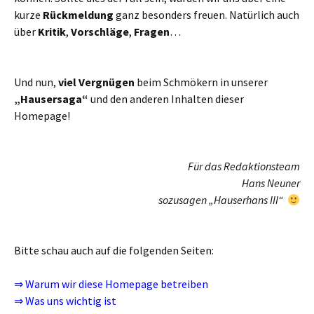
kurze
Rückmeldung
ganz besonders freuen. Natürlich auch
über
Kritik
,
Vorschläge
,
Fragen
…
Und nun,
viel Vergnügen
beim Schmökern in unserer
„Hausersaga“
und den anderen Inhalten dieser
Homepage!
Für das Redaktionsteam
Hans Neuner
sozusagen „Hauserhans III“
Bitte schau auch auf die folgenden Seiten:
⇒
Warum wir diese Homepage betreiben
⇒
Was uns wichtig ist