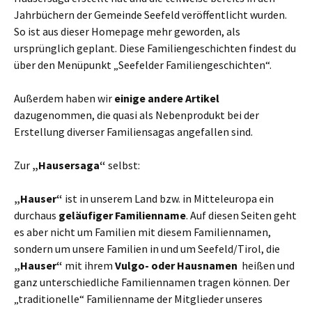
Jahrbüchern der Gemeinde Seefeld veröffentlicht wurden.
So ist aus dieser Homepage mehr geworden, als
ursprünglich geplant. Diese Familiengeschichten findest du
über den Menüpunkt „Seefelder Familiengeschichten“.
Außerdem haben wir
einige andere Artikel
dazugenommen, die quasi als Nebenprodukt bei der
Erstellung diverser Familiensagas angefallen sind.
Zur
„Hausersaga“
selbst:
„Hauser“
ist in unserem Land bzw. in Mitteleuropa ein
durchaus
geläufiger Familienname
. Auf diesen Seiten geht
es aber nicht um Familien mit diesem Familiennamen,
sondern um unsere Familien in und um Seefeld/Tirol, die
„Hauser“
mit ihrem
Vulgo- oder Hausnamen
heißen und
ganz unterschiedliche Familiennamen tragen können. Der
„traditionelle“ Familienname der Mitglieder unseres