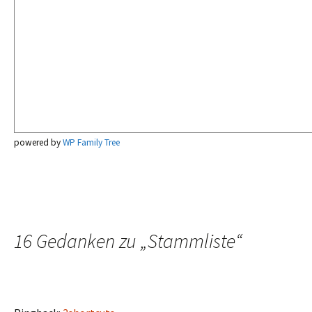
powered by
WP Family Tree
16 Gedanken zu „
Stammliste
“