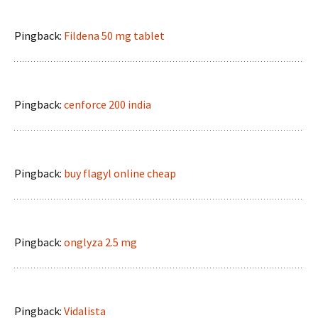
Pingback:
Fildena 50 mg tablet
Pingback:
cenforce 200 india
Pingback:
buy flagyl online cheap
Pingback:
onglyza 2.5 mg
Pingback:
Vidalista