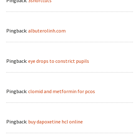
Pingback:
3shortcuts
Pingback:
albuterolinh.com
Pingback:
eye drops to constrict pupils
Pingback:
clomid and metformin for pcos
Pingback:
buy dapoxetine hcl online