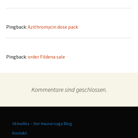
Pingback:
Azithromycin dose pack
Pingback:
order Fildena sale
Kommentare sind geschlossen.
Aktuelles – Der Hausersaga Blog
Kontakt