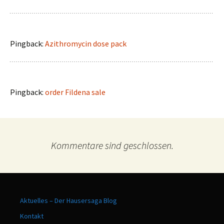
Pingback:
Azithromycin dose pack
Pingback:
order Fildena sale
Kommentare sind geschlossen.
Aktuelles – Der Hausersaga Blog
Kontakt