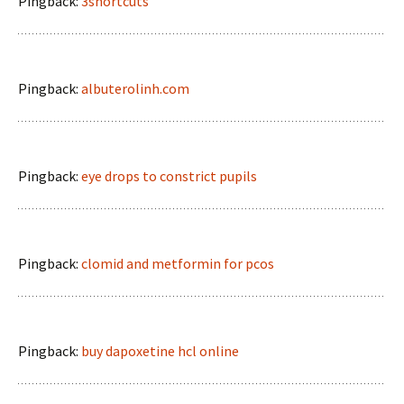
Pingback:
3shortcuts
Pingback:
albuterolinh.com
Pingback:
eye drops to constrict pupils
Pingback:
clomid and metformin for pcos
Pingback:
buy dapoxetine hcl online