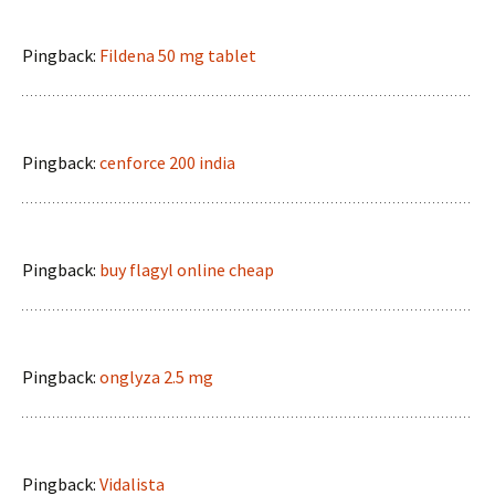
Pingback:
Fildena 50 mg tablet
Pingback:
cenforce 200 india
Pingback:
buy flagyl online cheap
Pingback:
onglyza 2.5 mg
Pingback:
Vidalista