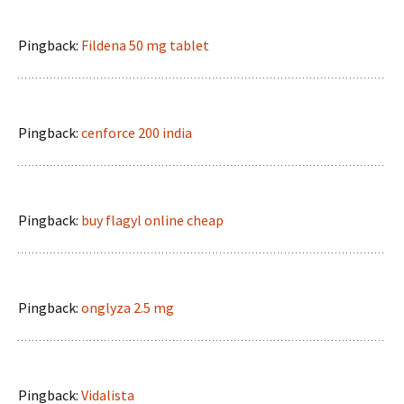
Pingback:
Fildena 50 mg tablet
Pingback:
cenforce 200 india
Pingback:
buy flagyl online cheap
Pingback:
onglyza 2.5 mg
Pingback:
Vidalista