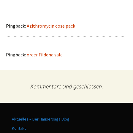
Pingback:
Azithromycin dose pack
Pingback:
order Fildena sale
Kommentare sind geschlossen.
Aktuelles – Der Hausersaga Blog
Kontakt