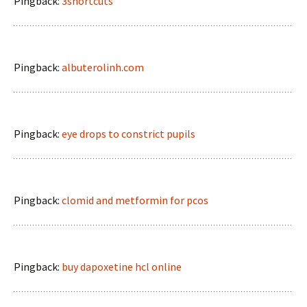
Pingback:
3shortcuts
Pingback:
albuterolinh.com
Pingback:
eye drops to constrict pupils
Pingback:
clomid and metformin for pcos
Pingback:
buy dapoxetine hcl online