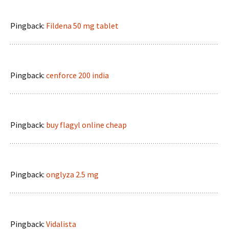
Pingback:
Fildena 50 mg tablet
Pingback:
cenforce 200 india
Pingback:
buy flagyl online cheap
Pingback:
onglyza 2.5 mg
Pingback:
Vidalista