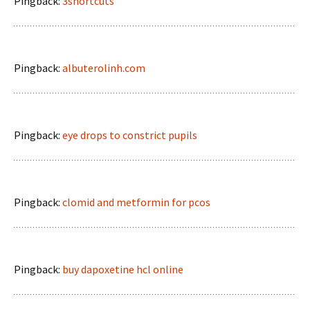
Pingback:
3shortcuts
Pingback:
albuterolinh.com
Pingback:
eye drops to constrict pupils
Pingback:
clomid and metformin for pcos
Pingback:
buy dapoxetine hcl online