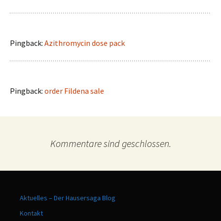
Pingback:
Azithromycin dose pack
Pingback:
order Fildena sale
Kommentare sind geschlossen.
Aktuelles – Der Hausersaga Blog
Kontakt