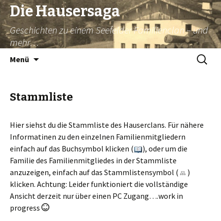
Die Hausersaga
Geschichten zu einem Seefelder Familienclan – und
mehr…
Springe
Suche
Menü
zum
nach:
Inhalt
Stammliste
Hier siehst du die Stammliste des Hauserclans. Für nähere
Informatinen zu den einzelnen Familienmitgliedern
einfach auf das Buchsymbol klicken (
), oder um die
Familie des Familienmitgliedes in der Stammliste
anzuzeigen, einfach auf das Stammlistensymbol (
)
klicken. Achtung: Leider funktioniert die vollständige
Ansicht derzeit nur über einen PC Zugang….work in
progress