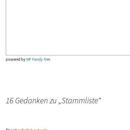
powered by
WP Family Tree
16 Gedanken zu „
Stammliste
“