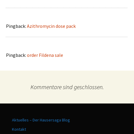
Pingback:
Azithromycin dose pack
Pingback:
order Fildena sale
Kommentare sind geschlossen.
Aktuelles – Der Hausersaga Blog
Kontakt