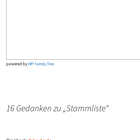
powered by
WP Family Tree
16 Gedanken zu „
Stammliste
“