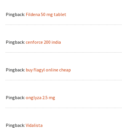
Pingback:
Fildena 50 mg tablet
Pingback:
cenforce 200 india
Pingback:
buy flagyl online cheap
Pingback:
onglyza 2.5 mg
Pingback:
Vidalista