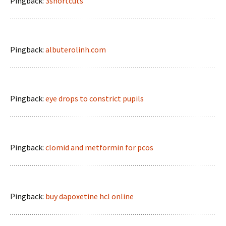
Pingback:
3shortcuts
Pingback:
albuterolinh.com
Pingback:
eye drops to constrict pupils
Pingback:
clomid and metformin for pcos
Pingback:
buy dapoxetine hcl online