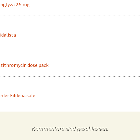
nglyza 2.5 mg
idalista
zithromycin dose pack
rder Fildena sale
Kommentare sind geschlossen.