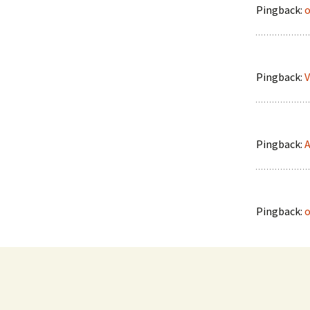
Pingback:
o
Pingback:
V
Pingback:
A
Pingback:
o