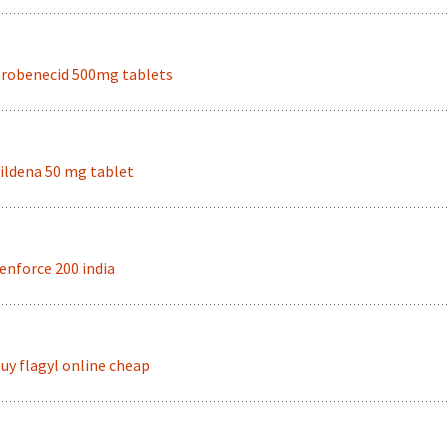
robenecid 500mg tablets
ildena 50 mg tablet
enforce 200 india
uy flagyl online cheap