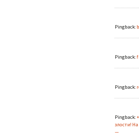
Pingback:
b
Pingback:
f
Pingback:
r
Pingback:
+
злости! На
—