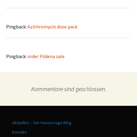
Pingback:
Azithromycin dose pack
Pingback:
order Fildena sale
Kommentare sind geschlossen.
Aktuelles – Der Hausersaga Blog
Kontakt