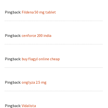
Pingback:
Fildena 50 mg tablet
Pingback:
cenforce 200 india
Pingback:
buy flagyl online cheap
Pingback:
onglyza 2.5 mg
Pingback:
Vidalista