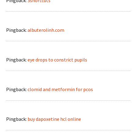
Pingback:
3shortcuts
Pingback:
albuterolinh.com
Pingback:
eye drops to constrict pupils
Pingback:
clomid and metformin for pcos
Pingback:
buy dapoxetine hcl online