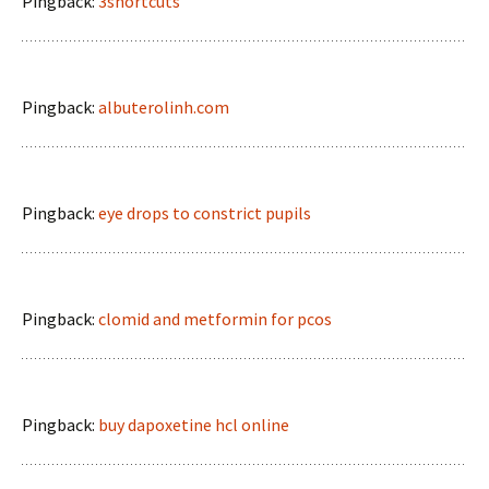
Pingback:
3shortcuts
Pingback:
albuterolinh.com
Pingback:
eye drops to constrict pupils
Pingback:
clomid and metformin for pcos
Pingback:
buy dapoxetine hcl online