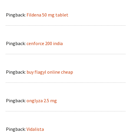
Pingback:
Fildena 50 mg tablet
Pingback:
cenforce 200 india
Pingback:
buy flagyl online cheap
Pingback:
onglyza 2.5 mg
Pingback:
Vidalista