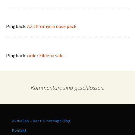
Pingback:
Azithromycin dose pack
Pingback:
order Fildena sale
Kommentare sind geschlossen.
Aktuelles – Der Hausersaga Blog
Kontakt